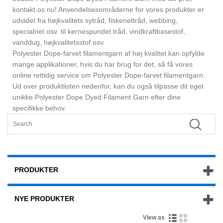
kontakt os nu! Anvendelsesområderne for vores produkter er
udvidet fra højkvalitets sytråd, fiskenettråd, webbing,
specialnet osv. til kernespundet tråd, vindkraftbasestof,
vanddug, højkvalitetsstof osv.
Polyester Dope-farvet filamentgarn af høj kvalitet kan opfylde
mange applikationer, hvis du har brug for det, så få vores
online rettidig service om Polyester Dope-farvet filamentgarn.
Ud over produktlisten nedenfor, kan du også tilpasse dit eget
unikke Polyester Dope Dyed Filament Garn efter dine
specifikke behov.
PRODUKTER
NYE PRODUKTER
View as