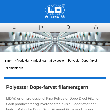
>
Produkter
>
Industrigarn af polyester
>
Polyester Dope-farvet
Hjem
filamentgarn
Polyester Dope-farvet filamentgarn
LIDA® er en professionel Kina Polyester Dope Dyed Filament
Garn producenter og leverandører, hvis du leder efter det
bedste Polyester Dope Dyed Filament Garn med lav pris,