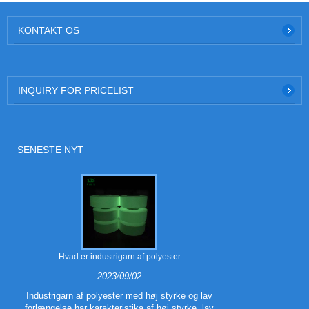
KONTAKT OS
INQUIRY FOR PRICELIST
SENESTE NYT
Hvad er industrigarn af polyester
Hvad er 
2023/09/02
Industrigarn af polyester med høj styrke og lav
forlængelse har karakteristika af høj styrke, lav