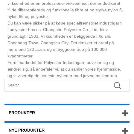
virksomhed er en professionel virksomhed, der er dedikeret
til de differentierede og funktionelle fibre af højstyrke nylon 6,
nylon 66 og polyester.
Du kan være sikker på at købe specialfremstillet industrigarn
i polyester hos os. Changshu Polyester Co., Ltd. blev
grundlagt i 1983. Virksomheden er beliggende i Xu shi,
Dongbang Town, Changshu City. Det dækker et areal på
mere end 120 acres og et byggeområde på 100.000
kvadratmeter.
Fordi markedet for Polyester Industrigarn udvikler sig og
ændrer sig, så anbefaler vi, at du samler vores hjemmeside,
og vi viser dig de seneste nyheder med jævne mellemrum.
PRODUKTER
NYE PRODUKTER