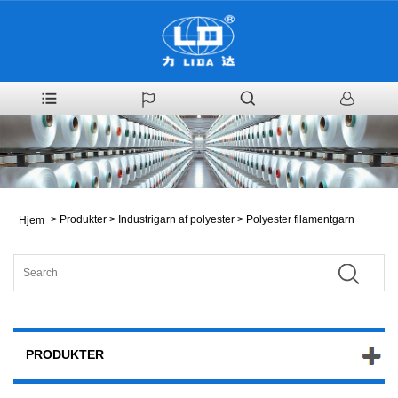
>
Produkter
>
Industrigarn af polyester
>
Polyester filamentgarn
Hjem
PRODUKTER